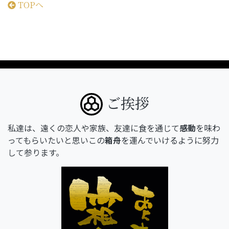
TOPへ
ご挨拶
私達は、遠くの恋人や家族、友達に食を通じて
感動
を味わ
ってもらいたいと思いこの
箱舟
を運んでいけるように努力
して参ります。