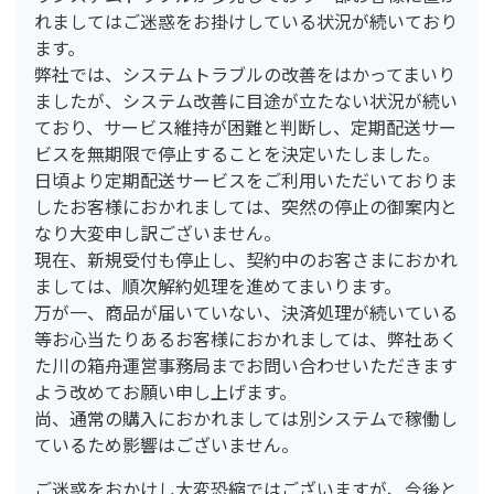
れましてはご迷惑をお掛けしている状況が続いており
ます。
弊社では、システムトラブルの改善をはかってまいり
ましたが、システム改善に目途が立たない状況が続い
ており、サービス維持が困難と判断し、定期配送サー
ビスを無期限で停止することを決定いたしました。
日頃より定期配送サービスをご利用いただいておりま
したお客様におかれましては、突然の停止の御案内と
なり大変申し訳ございません。
現在、新規受付も停止し、契約中のお客さまにおかれ
ましては、順次解約処理を進めてまいります。
万が一、商品が届いていない、決済処理が続いている
等お心当たりあるお客様におかれましては、弊社あく
た川の箱舟運営事務局までお問い合わせいただきます
よう改めてお願い申し上げます。
尚、通常の購入におかれましては別システムで稼働し
ているため影響はございません。
ご迷惑をおかけし大変恐縮ではございますが、今後と