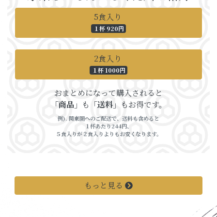
5食入り
１杯 920円
2食入り
１杯 1000円
おまとめになって購入されると
「商品」
も
「送料」
もお得です。
例). 関東圏へのご配送で、送料も含めると
１杯あたり244円、
５食入りが２食入りよりもお安くなります。
もっと見る