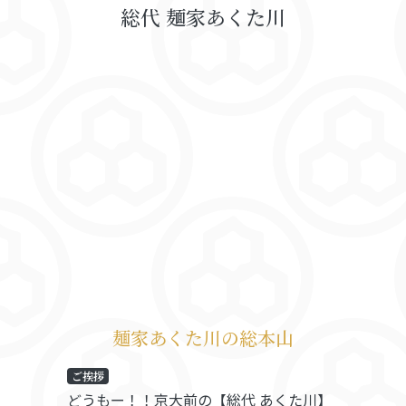
総代 麺家あくた川
麺家あくた川の総本山
ご挨拶
どうもー！！京大前の【総代 あくた川】