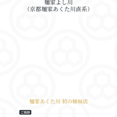
麺家よし川
（京都麺家あくた川直系）
麺家あくた川 初の姉妹店
ご挨拶