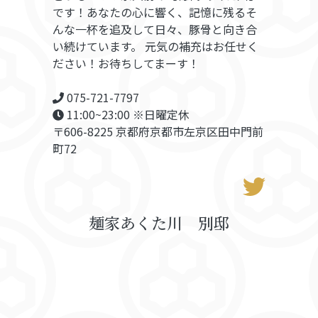
です！あなたの心に響く、記憶に残るそ
んな一杯を追及して日々、豚骨と向き合
い続けています。 元気の補充はお任せく
ださい！お待ちしてまーす！
075-721-7797
11:00~23:00 ※日曜定休
〒606-8225 京都府京都市左京区田中門前
町72
麺家あくた川 別邸