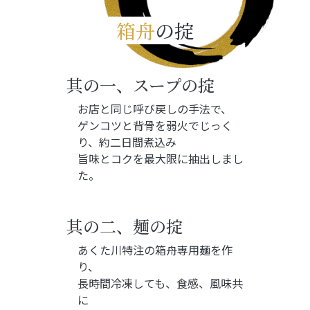
箱舟
の掟
其の一、
スープの掟
お店と同じ呼び戻しの手法で、
ゲンコツと背骨を弱火でじっく
り、約二日間煮込み
旨味とコクを最大限に抽出しまし
た。
其の二、
麺の掟
あくた川特注の箱舟専用麺を作
り、
長時間冷凍しても、食感、風味共
に